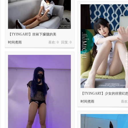
【TYINGART】丝袜下朦胧的美
时间煮雨
喜欢: 0 回复:
0
【TYINGART】少女的丝密幻
时间煮雨
喜欢: