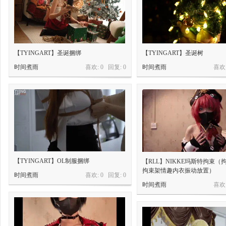
【TYINGART】圣诞捆绑
【TYINGART】圣诞树
时间煮雨
喜欢: 0 回复:
0
时间煮雨
喜欢:
【TYINGART】OL制服捆绑
【RLL】NIKKE玛斯特拘束（
拘束架情趣内衣振动放置）
时间煮雨
喜欢: 0 回复:
0
时间煮雨
喜欢: